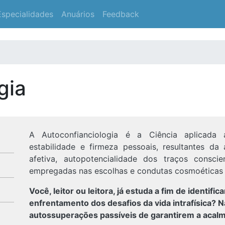
Especialidades
Anuários
Feedback
gia
A Autoconfianciologia é a Ciência aplicada 
estabilidade e firmeza pessoais, resultantes da
afetiva, autopotencialidade dos traços conscien
empregadas nas escolhas e condutas cosmoéticas da
Você, leitor ou leitora, já estuda a fim de identifi
enfrentamento dos desafios da vida intrafísica? Na
autossuperações passíveis de garantirem a acalm