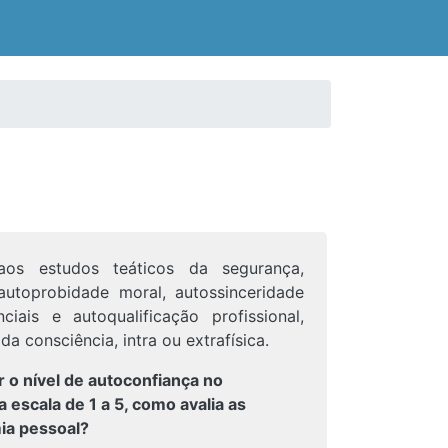
aos estudos teáticos da segurança,
 autoprobidade moral, autossinceridade
ciais e autoqualificação profissional,
 consciência, intra ou extrafísica.
car o nível de autoconfiança no
 escala de 1 a 5, como avalia as
ia pessoal?