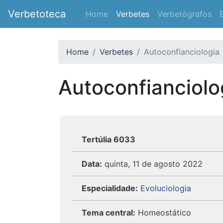
Verbetoteca
Home
Verbetes
Verbetógrafos
Home
Verbetes
Autoconfianciologia
Autoconfianciolo
Tertúlia 6033
Data:
quinta, 11 de agosto 2022
Especialidade:
Evoluciologia
Tema central:
Homeostático