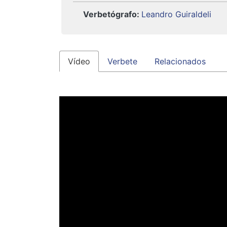
Verbetógrafo
:
Leandro Guiraldeli
Vídeo
Verbete
Relacionados