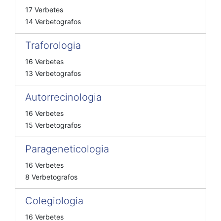
17 Verbetes
14 Verbetografos
Traforologia
16 Verbetes
13 Verbetografos
Autorrecinologia
16 Verbetes
15 Verbetografos
Parageneticologia
16 Verbetes
8 Verbetografos
Colegiologia
16 Verbetes