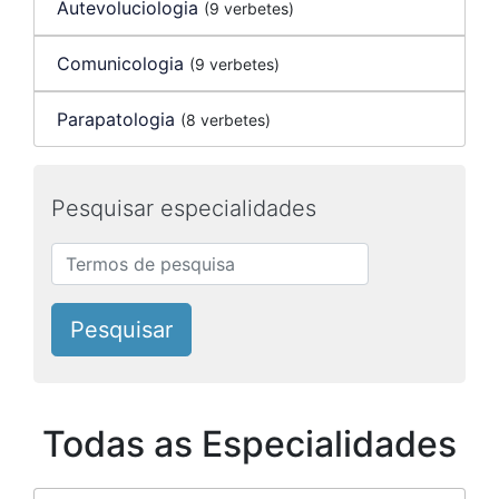
Autevoluciologia
(9 verbetes)
Comunicologia
(9 verbetes)
Parapatologia
(8 verbetes)
Pesquisar especialidades
Pesquisar
Todas as Especialidades