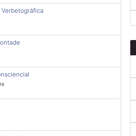
 Verbetográfica
Vontade
nsciencial
19