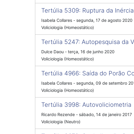
Tertúlia 5309
:
Ruptura da Inércia
Isabela Collares
-
segunda, 17 de agosto 2020
Voliciologia (Homeostático)
Tertúlia 5247
:
Autopesquisa da 
Dulce Daou
-
terça, 16 de junho 2020
Voliciologia (Homeostático)
Tertúlia 4966
:
Saída do Porão Co
Isabela Collares
-
segunda, 09 de setembro 20
Voliciologia (Homeostático)
Tertúlia 3998
:
Autovoliciometria
Ricardo Rezende
-
sábado, 14 de janeiro 2017
Voliciologia (Neutro)