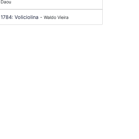
Daou
1784:
Voliciolina
-
Waldo Vieira