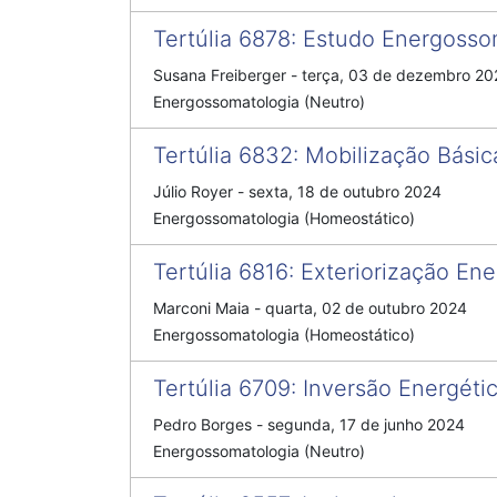
Tertúlia 6878
:
Estudo Energosso
Susana Freiberger
-
terça, 03 de dezembro 20
Energossomatologia (Neutro)
Tertúlia 6832
:
Mobilização Básic
Júlio Royer
-
sexta, 18 de outubro 2024
Energossomatologia (Homeostático)
Tertúlia 6816
:
Exteriorização Ene
Marconi Maia
-
quarta, 02 de outubro 2024
Energossomatologia (Homeostático)
Tertúlia 6709
:
Inversão Energéti
Pedro Borges
-
segunda, 17 de junho 2024
Energossomatologia (Neutro)