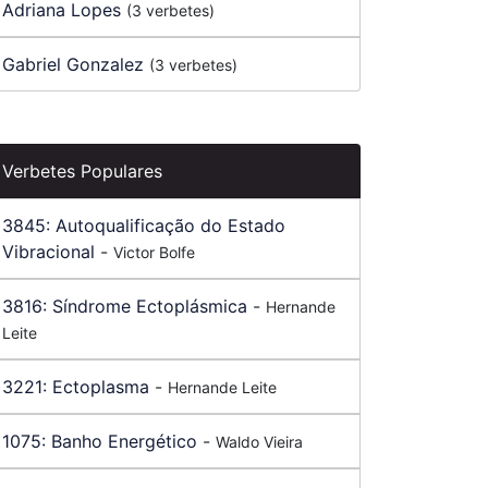
Adriana Lopes
(3 verbetes)
Gabriel Gonzalez
(3 verbetes)
Verbetes Populares
3845:
Autoqualificação do Estado
Vibracional
-
Victor Bolfe
3816:
Síndrome Ectoplásmica
-
Hernande
Leite
3221:
Ectoplasma
-
Hernande Leite
1075:
Banho Energético
-
Waldo Vieira