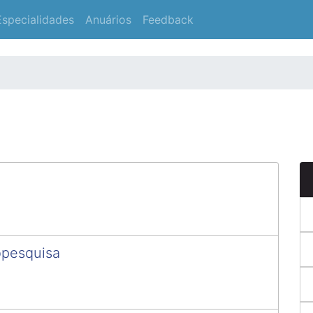
Especialidades
Anuários
Feedback
opesquisa