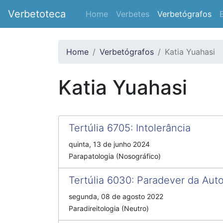
Verbetoteca
Home
Verbetes
Verbetógrafos
Home
Verbetógrafos
Katia Yuahasi
Katia Yuahasi
Tertúlia 6705
:
Intolerância
quinta, 13 de junho 2024
Parapatologia (Nosográfico)
Tertúlia 6030
:
Paradever da Aut
segunda, 08 de agosto 2022
Paradireitologia (Neutro)