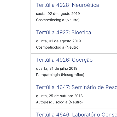
Tertúlia 4928
:
Neuroética
sexta, 02 de agosto 2019
Cosmoeticologia (Neutro)
Tertúlia 4927
:
Bioética
quinta, 01 de agosto 2019
Cosmoeticologia (Neutro)
Tertúlia 4926
:
Coerção
quarta, 31 de julho 2019
Parapatologia (Nosográfico)
Tertúlia 4647
:
Seminário de Pesq
quinta, 25 de outubro 2018
Autopesquisologia (Neutro)
Tertúlia 4646
:
Laboratório Consc