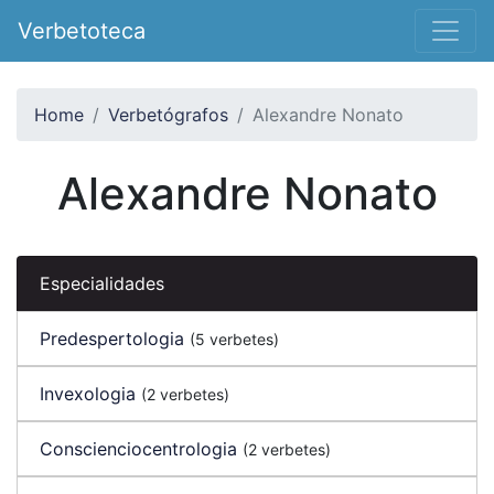
Verbetoteca
Home
Verbetógrafos
Alexandre Nonato
Alexandre Nonato
Especialidades
Predespertologia
(5 verbetes)
Invexologia
(2 verbetes)
Conscienciocentrologia
(2 verbetes)