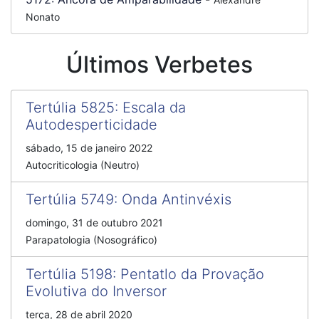
Nonato
Últimos Verbetes
Tertúlia 5825
:
Escala da
Autodesperticidade
sábado, 15 de janeiro 2022
Autocriticologia (Neutro)
Tertúlia 5749
:
Onda Antinvéxis
domingo, 31 de outubro 2021
Parapatologia (Nosográfico)
Tertúlia 5198
:
Pentatlo da Provação
Evolutiva do Inversor
terça, 28 de abril 2020