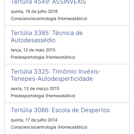
Tertúlia 4549
:
ASSINVÉXIS
quinta, 19 de julho 2018
Conscienciocentrologia (Homeostático)
Tertúlia 3385
:
Técnica de
Autodesassédio
terça, 12 de maio 2015
Predespertologia (Homeostático)
Tertúlia 3325
:
Trinômio Invéxis-
Tenepes-Autodesperticidade
sexta, 13 de março 2015
Predespertologia (Homeostático)
Tertúlia 3086
:
Escola de Despertos
quinta, 17 de julho 2014
Conscienciocentrologia (Homeostático)