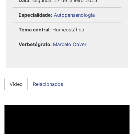
Data:
segunda, 27 de janeiro 2025
Especialidade:
Autopensenologia
Tema central:
Homeostático
Verbetógrafo
:
Marcelo Cover
Vídeo
Relacionados