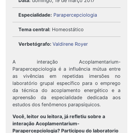
Data:
domingo, 19 de março 2017
Especialidade:
Parapercepciologia
Tema central:
Homeostático
Verbetógrafo
:
Valdirene Royer
A interação Acoplamentarium-
Parapercepciologia é a influência mútua entre
as vivências em repetidas imersões no
laboratório grupal específico para o emprego
da técnica do acoplamento energético e a
apreensão da especialidade dedicada aos
estudos dos fenômenos parapsíquicos.
Você, leitor ou leitora, já refletiu sobre a
interação Acoplamentarium-
Parapercepciologia? Participou do laboratorio