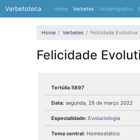
Verbetoteca
Home
Verbetes
Verbetógrafos
Home
Verbetes
Felicidade Evolutiva
Felicidade Evolut
Tertúlia 5897
Data:
segunda, 28 de março 2022
Especialidade:
Evoluciologia
Tema central:
Homeostático