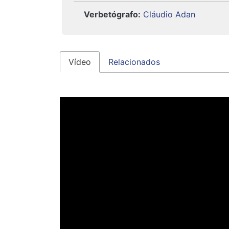
Verbetógrafo:
Cláudio Adan
Vídeo
Relacionados