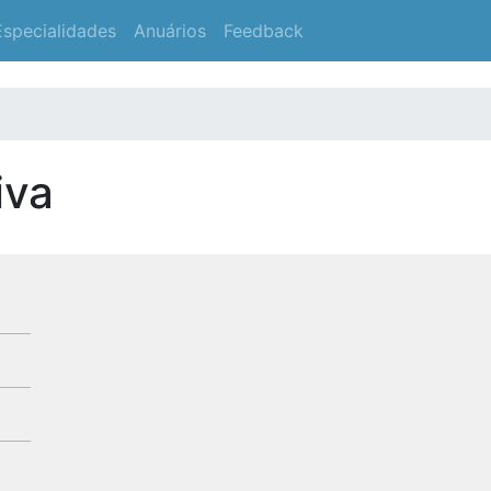
Especialidades
Anuários
Feedback
iva