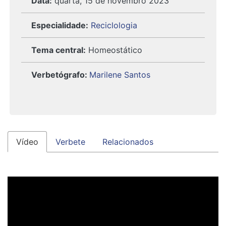
Data:
quarta, 15 de novembro 2023
Especialidade:
Reciclologia
Tema central:
Homeostático
Verbetógrafo
:
Marilene Santos
Vídeo
Verbete
Relacionados