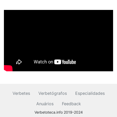
Verbetes
Verbetógrafos
Especialidades
Anuários
Feedback
Verbetoteca.info 2019-2024