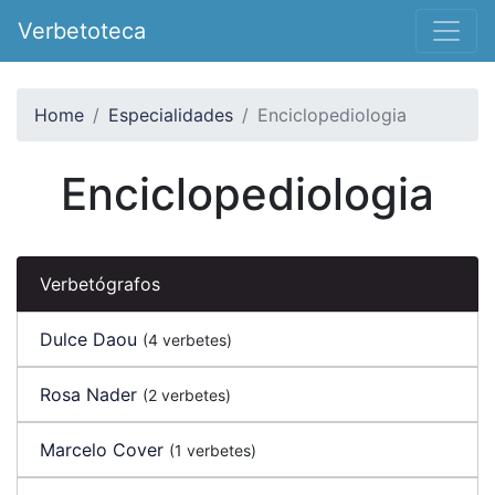
Verbetoteca
Home
Especialidades
Enciclopediologia
Enciclopediologia
Verbetógrafos
Dulce Daou
(4 verbetes)
Rosa Nader
(2 verbetes)
Marcelo Cover
(1 verbetes)