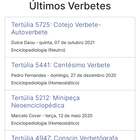
Últimos Verbetes
Tertúlia 5725
:
Cotejo Verbete-
Autoverbete
Dulce Daou
-
quinta, 07 de outubro 2021
Enciclopediologia (Neutro)
Tertúlia 5441
:
Centésimo Verbete
Pedro Fernandes
-
domingo, 27 de dezembro 2020
Enciclopediologia (Homeostático)
Tertúlia 5212
:
Minipeça
Neoenciclopédica
Marcelo Cover
-
terça, 12 de maio 2020
Enciclopediologia (Homeostático)
Tertúlia 4947
:
Conscin Verbetógrafa