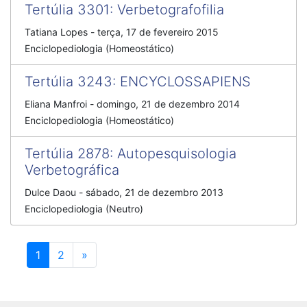
Tertúlia 3301
:
Verbetografofilia
Tatiana Lopes
-
terça, 17 de fevereiro 2015
Enciclopediologia (Homeostático)
Tertúlia 3243
:
ENCYCLOSSAPIENS
Eliana Manfroi
-
domingo, 21 de dezembro 2014
Enciclopediologia (Homeostático)
Tertúlia 2878
:
Autopesquisologia
Verbetográfica
Dulce Daou
-
sábado, 21 de dezembro 2013
Enciclopediologia (Neutro)
Próximo
1
2
»