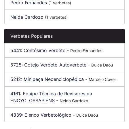
Pedro Fernandes
(1 verbetes)
Neida Cardozo
(1 verbetes)
Verbetes Populares
5441:
Centésimo Verbete
-
Pedro Fernandes
5725:
Cotejo Verbete-Autoverbete
-
Dulce Daou
5212:
Minipeça Neoenciclopédica
-
Marcelo Cover
4161:
Equipe Técnica de Revisores da
ENCYCLOSSAPIENS
-
Neida Cardozo
4339:
Elenco Verbetológico
-
Dulce Daou