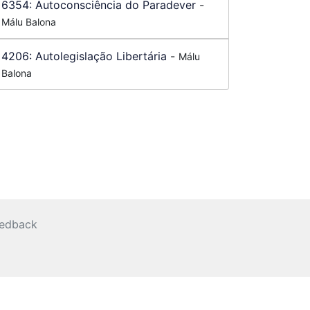
6354:
Autoconsciência do Paradever
-
Málu Balona
4206:
Autolegislação Libertária
-
Málu
Balona
edback