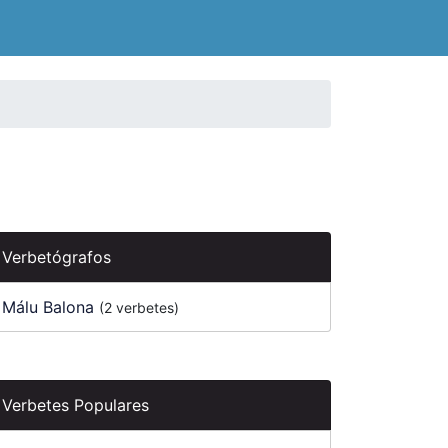
Verbetógrafos
Málu Balona
(2 verbetes)
Verbetes Populares