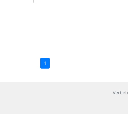
1
Verbet