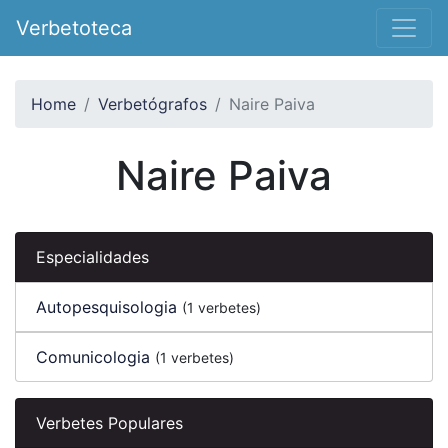
Verbetoteca
Home
Verbetógrafos
Naire Paiva
Naire Paiva
Especialidades
Autopesquisologia
(1 verbetes)
Comunicologia
(1 verbetes)
Verbetes Populares