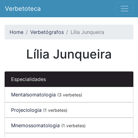
Verbetoteca
Home
Verbetógrafos
Lília Junqueira
Lília Junqueira
Especialidades
Mentalsomatologia
(3 verbetes)
Projeciologia
(1 verbetes)
Mnemossomatologia
(1 verbetes)