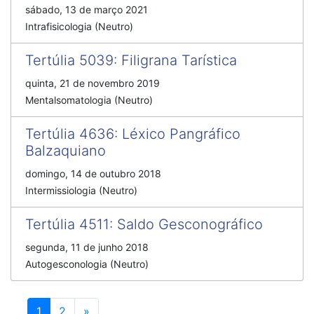
sábado, 13 de março 2021
Intrafisicologia (Neutro)
Tertúlia 5039
:
Filigrana Tarística
quinta, 21 de novembro 2019
Mentalsomatologia (Neutro)
Tertúlia 4636
:
Léxico Pangráfico
Balzaquiano
domingo, 14 de outubro 2018
Intermissiologia (Neutro)
Tertúlia 4511
:
Saldo Gesconográfico
segunda, 11 de junho 2018
Autogesconologia (Neutro)
Próximo
1
2
»