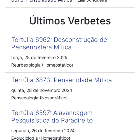
Últimos Verbetes
Tertúlia 6962
:
Desconstrução de
Pensenosfera Mítica
terça, 25 de fevereiro 2025
Reurbexologia (Homeostático)
Tertúlia 6873
:
Pensenidade Mítica
quinta, 28 de novembro 2024
Pensenologia (Nosográfico)
Tertúlia 6597
:
Alavancagem
Pesquisística do Paradireito
segunda, 26 de fevereiro 2024
Evoluciologia (Homeostático)