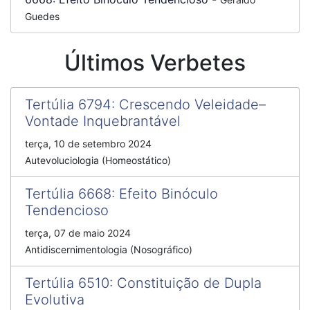
Guedes
Últimos Verbetes
Tertúlia 6794
:
Crescendo Veleidade–
Vontade Inquebrantável
terça, 10 de setembro 2024
Autevoluciologia (Homeostático)
Tertúlia 6668
:
Efeito Binóculo
Tendencioso
terça, 07 de maio 2024
Antidiscernimentologia (Nosográfico)
Tertúlia 6510
:
Constituição de Dupla
Evolutiva