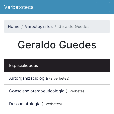
Verbetoteca
Home
Verbetógrafos
Geraldo Guedes
Geraldo Guedes
Especialidades
Autorganizaciologia
(2 verbetes)
Consciencioterapeuticologia
(1 verbetes)
Dessomatologia
(1 verbetes)