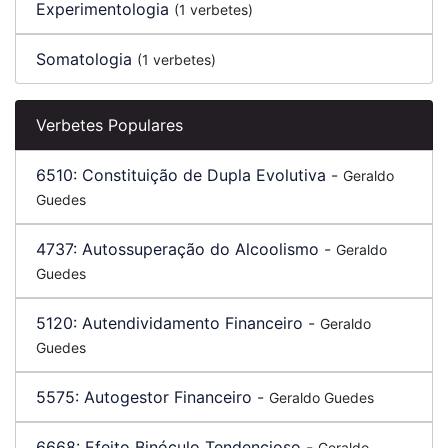
Experimentologia
(1 verbetes)
Somatologia
(1 verbetes)
Verbetes Populares
6510:
Constituição de Dupla Evolutiva
-
Geraldo
Guedes
4737:
Autossuperação do Alcoolismo
-
Geraldo
Guedes
5120:
Autendividamento Financeiro
-
Geraldo
Guedes
5575:
Autogestor Financeiro
-
Geraldo Guedes
6668:
Efeito Binóculo Tendencioso
-
Geraldo