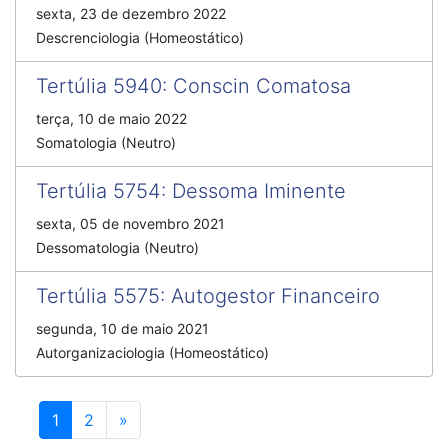
sexta, 23 de dezembro 2022
Descrenciologia (Homeostático)
Tertúlia 5940
:
Conscin Comatosa
terça, 10 de maio 2022
Somatologia (Neutro)
Tertúlia 5754
:
Dessoma Iminente
sexta, 05 de novembro 2021
Dessomatologia (Neutro)
Tertúlia 5575
:
Autogestor Financeiro
segunda, 10 de maio 2021
Autorganizaciologia (Homeostático)
Próximo
1
2
»