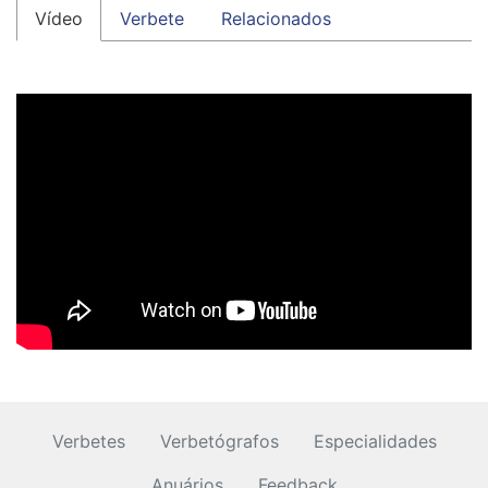
Vídeo
Verbete
Relacionados
Verbetes
Verbetógrafos
Especialidades
Anuários
Feedback