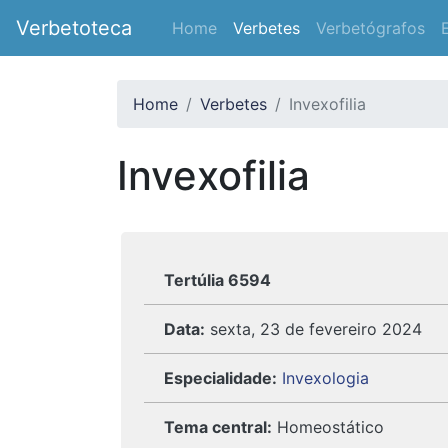
Verbetoteca
Home
Verbetes
Verbetógrafos
Home
Verbetes
Invexofilia
Invexofilia
Tertúlia 6594
Data:
sexta, 23 de fevereiro 2024
Especialidade:
Invexologia
Tema central:
Homeostático