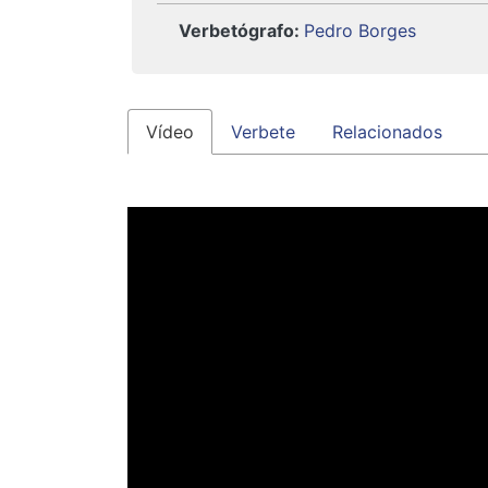
Verbetógrafo
:
Pedro Borges
Vídeo
Verbete
Relacionados