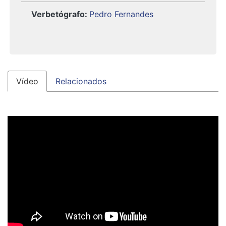
Verbetógrafo
:
Pedro Fernandes
Vídeo
Relacionados