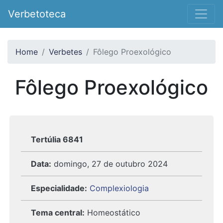
Verbetoteca
Home
Verbetes
Fôlego Proexológico
Fôlego Proexológico
Tertúlia 6841
Data:
domingo, 27 de outubro 2024
Especialidade:
Complexiologia
Tema central:
Homeostático